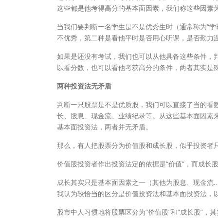
这些都是他考得高分的基本面因素，我们称这些因素为
当我们要判断一名学生是不是优秀生时（通常称为“学
不优秀，第二种是看他平时是否用心听课，是否勤力
如果是还没有考试，我们也可以从他具备这些条件，
以看分数，也可以看他考获高分的条件，两者其实是
两种投资法无矛盾
判断一只股票是不是优质股，我们可以直接了当的看数
长、股息、现金流、业绩纪录等。从这些基本面因素
基本面投资法，两者并无矛盾。
那么，有人把股票分为价值股和成长股，似乎投资者
价值股投资者作出投资法定的依据是“价值”，而成长股
成长其实只是基本面因素之一（其他为股息、现金流…
我认为较恰当的区分是价值投资法和基本面投资法，
股市中人习惯地将股票区分为“价值股”和“成长股”，