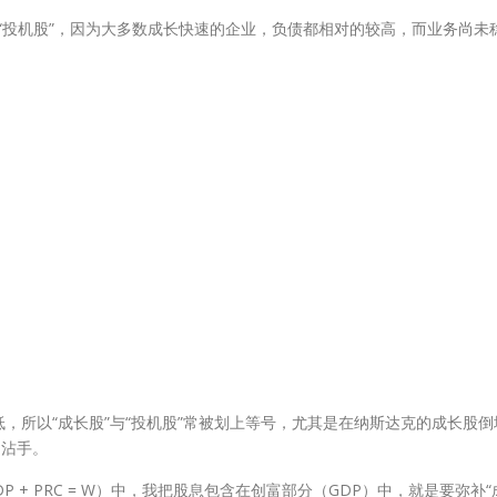
为“投机股”，因为大多数成长快速的企业，负债都相对的较高，而业务尚未
，所以“成长股”与“投机股”常被划上等号，尤其是在纳斯达克的成长股倒
不沾手。
P + PRC = W）中，我把股息包含在创富部分（GDP）中，就是要弥补“