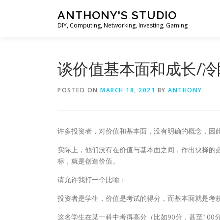
Skip
ANTHONY'S STUDIO
to
DIY, Computing, Networking, Investing, Gaming
content
谈价值基本面和成长/冷
POSTED ON
MARCH 18, 2021
BY
ANTHONY
许多投资者，对价值和基本面，没有明确的概念，因
实际上，他们没有在价值与基本面之间，作出抉择的
标，就是创造价值。
请允许我打一个比喻：
投资者是学生，价值是考试的得分，而基本面就是考
这名学生在某一科中考得高分（比如90分，甚至10