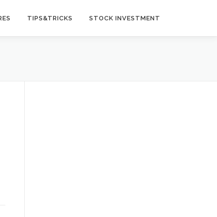
RES
TIPS&TRICKS
STOCK INVESTMENT